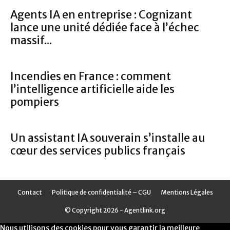
Agents IA en entreprise : Cognizant
lance une unité dédiée face à l’échec
massif...
Incendies en France : comment
l’intelligence artificielle aide les
pompiers
Un assistant IA souverain s’installe au
cœur des services publics français
Contact
Politique de confidentialité – CGU
Mentions Légales
© Copyright 2026 - Agentlink.org
Nous utilisons des cookies pour vous garantir la meilleure