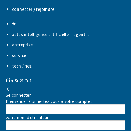
connecter / rejoindre
actus intelligence artificielle – agent ia
entreprise
service
tech / net
Se connecter
Bienvenue ! Connectez-vous à votre compte :
votre nom d'utilisateur