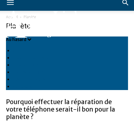
Accueil
Planète
Planète
Au hasard
Dernier
Les articles en vedette
Plus populaire
7 jours populaire
Les mieux notés
Au hasard
Pourquoi effectuer la réparation de
votre téléphone serait-il bon pour la
planète ?