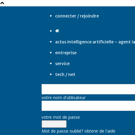
connecter / rejoindre
actus intelligence artificielle – agent i
entreprise
service
tech / net
votre nom d'utilisateur
votre mot de passe
Mot de passe oublié? obtenir de l'aide