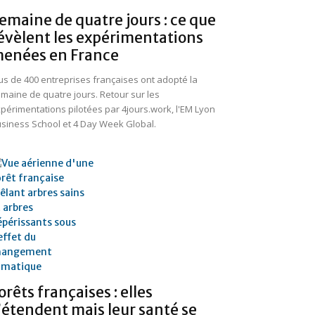
emaine de quatre jours : ce que
évèlent les expérimentations
enées en France
us de 400 entreprises françaises ont adopté la
maine de quatre jours. Retour sur les
périmentations pilotées par 4jours.work, l'EM Lyon
siness School et 4 Day Week Global.
orêts françaises : elles
’étendent mais leur santé se