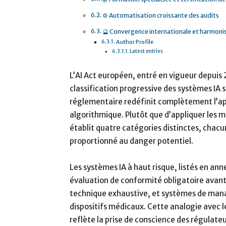
⚙️ Automatisation croissante des audits
🔮 Convergence internationale et harmoni
Author Profile
Latest entries
L’AI Act européen, entré en vigueur depuis 
classification progressive des systèmes IA 
réglementaire redéfinit complètement l’ap
algorithmique. Plutôt que d’appliquer les m
établit quatre catégories distinctes, chac
proportionné au danger potentiel.
Les systèmes IA à haut risque, listés en annexe
évaluation de conformité obligatoire avan
technique exhaustive, et systèmes de man
dispositifs médicaux. Cette analogie avec l
reflète la prise de conscience des régulate