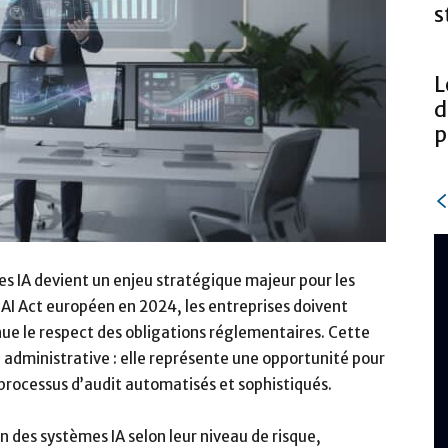
s
L
d
p
es IA devient un enjeu stratégique majeur pour les
l’AI Act européen en 2024, les entreprises doivent
ue le respect des obligations réglementaires. Cette
 administrative : elle représente une opportunité pour
 processus d’audit automatisés et sophistiqués.
on des systèmes IA selon leur niveau de risque,