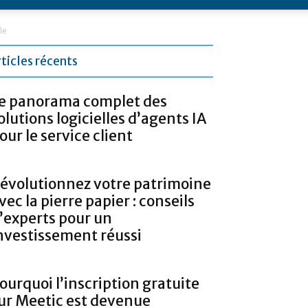
le
rticles récents
e panorama complet des
olutions logicielles d’agents IA
our le service client
évolutionnez votre patrimoine
vec la pierre papier : conseils
’experts pour un
nvestissement réussi
ourquoi l’inscription gratuite
ur Meetic est devenue