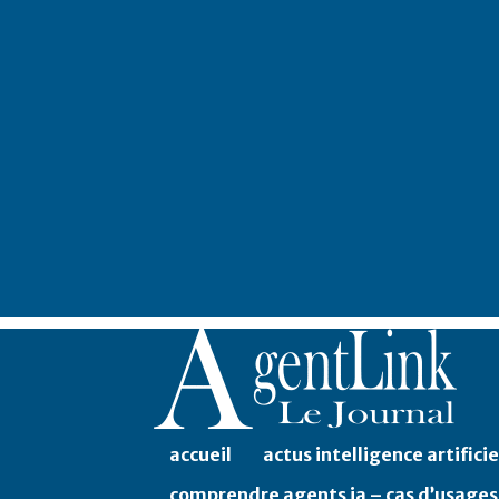
accueil
actus intelligence artificie
comprendre agents ia – cas d’usages