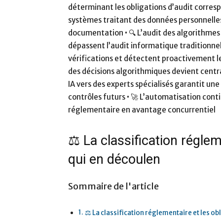
déterminant les obligations d’audit corres
systèmes traitant des données personnelle
documentation • 🔍 L’audit des algorithmes
dépassent l’audit informatique traditionnel
vérifications et détectent proactivement le
des décisions algorithmiques devient centra
IA vers des experts spécialisés garantit un
contrôles futurs • 🚀 L’automatisation con
réglementaire en avantage concurrentiel
⚖️ La classification réglem
qui en découlen
Sommaire de l'article
⚖️ La classification réglementaire et les ob