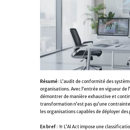
Résumé
: L’audit de conformité des systèm
organisations. Avec l’entrée en vigueur de 
démontrer de manière exhaustive et contin
transformation n’est pas qu’une contrainte
les organisations capables de déployer des
En bref
: 🎯 L’AI Act impose une classificati