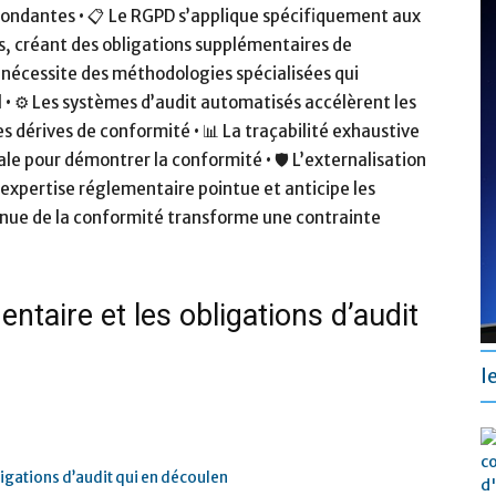
pondantes • 📋 Le RGPD s’applique spécifiquement aux
s, créant des obligations supplémentaires de
 nécessite des méthodologies spécialisées qui
 • ⚙️ Les systèmes d’audit automatisés accélèrent les
s dérives de conformité • 📊 La traçabilité exhaustive
le pour démontrer la conformité • 🛡️ L’externalisation
e expertise réglementaire pointue et anticipe les
tinue de la conformité transforme une contrainte
entaire et les obligations d’audit
l
ligations d’audit qui en découlen