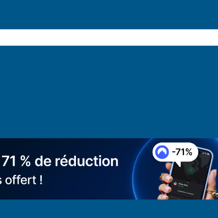
gentLink.org : le journal