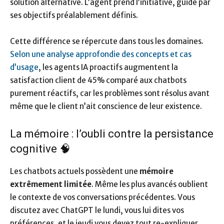
solution alternative. L’agent prend l’initiative, guidé par
ses objectifs préalablement définis.
Cette différence se répercute dans tous les domaines.
Selon une analyse approfondie des concepts et cas
d’usage
, les agents IA proactifs augmentent la
satisfaction client de 45% comparé aux chatbots
purement réactifs, car les problèmes sont résolus avant
même que le client n’ait conscience de leur existence.
La mémoire : l’oubli contre la persistance
cognitive 🧠
Les chatbots actuels possèdent une
mémoire
extrêmement limitée
. Même les plus avancés oublient
le contexte de vos conversations précédentes. Vous
discutez avec ChatGPT le lundi, vous lui dites vos
préférences, et le jeudi vous devez tout re-expliquer.