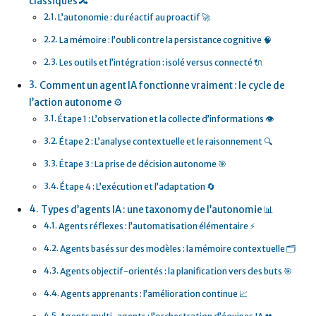
classiques 🔀
L’autonomie : du réactif au proactif 🚀
La mémoire : l’oubli contre la persistance cognitive 🧠
Les outils et l’intégration : isolé versus connecté 🔌
Comment un agent IA fonctionne vraiment : le cycle de
l’action autonome ⚙️
Étape 1 : L’observation et la collecte d’informations 👁️
Étape 2 : L’analyse contextuelle et le raisonnement 🔍
Étape 3 : La prise de décision autonome 🎯
Étape 4 : L’exécution et l’adaptation 🔄
Types d’agents IA : une taxonomy de l’autonomie 📊
Agents réflexes : l’automatisation élémentaire ⚡
Agents basés sur des modèles : la mémoire contextuelle 🗂️
Agents objectif-orientés : la planification vers des buts 🎯
Agents apprenants : l’amélioration continue 📈