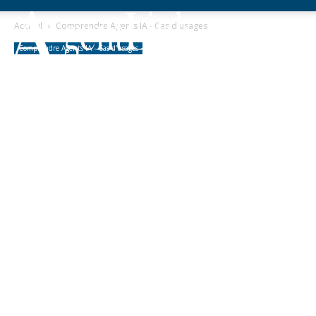
Accueil
Comprendre Agents IA - Cas d'usages
Comprendre Agents IA - Cas d'usages