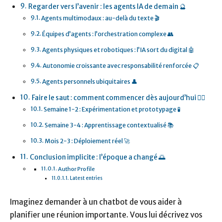
Regarder vers l’avenir : les agents IA de demain 🔮
Agents multimodaux : au-delà du texte 🎬
Équipes d’agents : l’orchestration complexe 👥
Agents physiques et robotiques : l’IA sort du digital 🤖
Autonomie croissante avec responsabilité renforcée 📋
Agents personnels ubiquitaires 👤
Faire le saut : comment commencer dès aujourd’hui 🏃‍♂️
Semaine 1-2 : Expérimentation et prototypage 🧪
Semaine 3-4 : Apprentissage contextualisé 📚
Mois 2-3 : Déploiement réel 🚀
Conclusion implicite : l’époque a changé 🌅
Author Profile
Latest entries
Imaginez demander à un chatbot de vous aider à
planifier une réunion importante. Vous lui décrivez vos