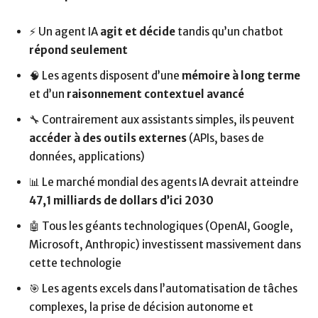
⚡ Un agent IA
agit et décide
tandis qu’un chatbot
répond seulement
🧠 Les agents disposent d’une
mémoire à long terme
et d’un
raisonnement contextuel avancé
🔧 Contrairement aux assistants simples, ils peuvent
accéder à des outils externes
(APIs, bases de
données, applications)
📊 Le marché mondial des agents IA devrait atteindre
47,1 milliards de dollars d’ici 2030
🤖 Tous les géants technologiques (OpenAI, Google,
Microsoft, Anthropic) investissent massivement dans
cette technologie
🎯 Les agents excels dans l’automatisation de tâches
complexes, la prise de décision autonome et