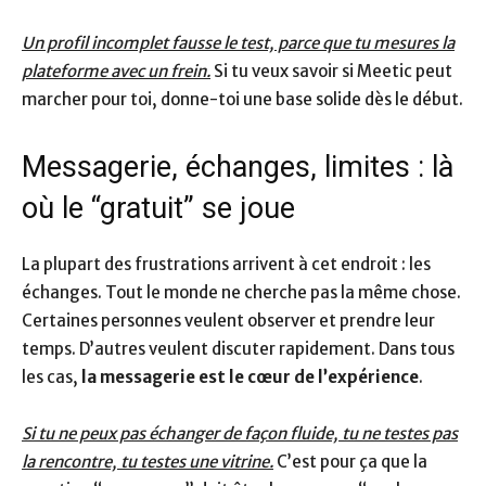
Un profil incomplet fausse le test, parce que tu mesures la
plateforme avec un frein.
Si tu veux savoir si Meetic peut
marcher pour toi, donne-toi une base solide dès le début.
Messagerie, échanges, limites : là
où le “gratuit” se joue
La plupart des frustrations arrivent à cet endroit : les
échanges. Tout le monde ne cherche pas la même chose.
Certaines personnes veulent observer et prendre leur
temps. D’autres veulent discuter rapidement. Dans tous
les cas,
la messagerie est le cœur de l’expérience
.
Si tu ne peux pas échanger de façon fluide, tu ne testes pas
la rencontre, tu testes une vitrine.
C’est pour ça que la