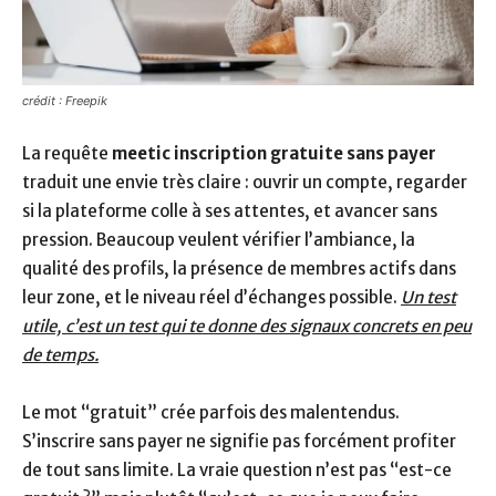
crédit : Freepik
La requête
meetic inscription gratuite sans payer
traduit une envie très claire : ouvrir un compte, regarder
si la plateforme colle à ses attentes, et avancer sans
pression. Beaucoup veulent vérifier l’ambiance, la
qualité des profils, la présence de membres actifs dans
leur zone, et le niveau réel d’échanges possible.
Un test
utile, c’est un test qui te donne des signaux concrets en peu
de temps.
Le mot “gratuit” crée parfois des malentendus.
S’inscrire sans payer ne signifie pas forcément profiter
de tout sans limite. La vraie question n’est pas “est-ce