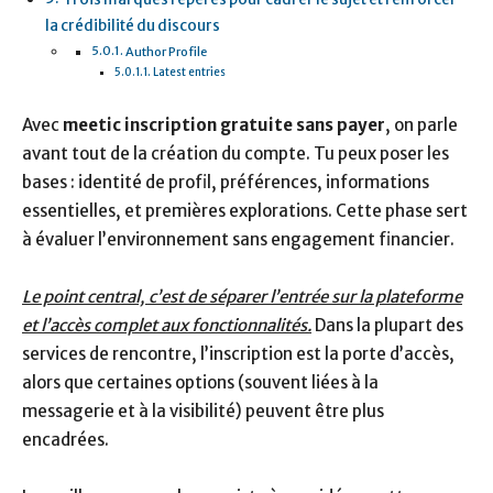
la crédibilité du discours
Author Profile
Latest entries
Avec
meetic inscription gratuite sans payer
, on parle
avant tout de la création du compte. Tu peux poser les
bases : identité de profil, préférences, informations
essentielles, et premières explorations. Cette phase sert
à évaluer l’environnement sans engagement financier.
Le point central, c’est de séparer l’entrée sur la plateforme
et l’accès complet aux fonctionnalités.
Dans la plupart des
services de rencontre, l’inscription est la porte d’accès,
alors que certaines options (souvent liées à la
messagerie et à la visibilité) peuvent être plus
encadrées.