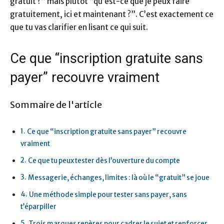
gratuit ?” mais plutôt “qu’est-ce que je peux faire
gratuitement, ici et maintenant ?”. C’est exactement ce
que tu vas clarifier en lisant ce qui suit.
Ce que “inscription gratuite sans
payer” recouvre vraiment
Sommaire de l'article
Ce que “inscription gratuite sans payer” recouvre
vraiment
Ce que tu peux tester dès l’ouverture du compte
Messagerie, échanges, limites : là où le “gratuit” se joue
Une méthode simple pour tester sans payer, sans
t’éparpiller
Trois marques repères pour cadrer le sujet et renforcer