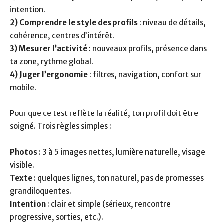
intention.
2) Comprendre le style des profils
: niveau de détails,
cohérence, centres d’intérêt.
3) Mesurer l’activité
: nouveaux profils, présence dans
ta zone, rythme global.
4) Juger l’ergonomie
: filtres, navigation, confort sur
mobile.
Pour que ce test reflète la réalité, ton profil doit être
soigné. Trois règles simples :
Photos
: 3 à 5 images nettes, lumière naturelle, visage
visible.
Texte
: quelques lignes, ton naturel, pas de promesses
grandiloquentes.
Intention
: clair et simple (sérieux, rencontre
progressive, sorties, etc.).