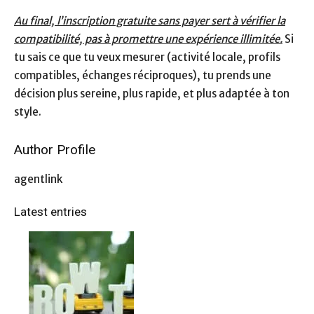
Au final, l’inscription gratuite sans payer sert à vérifier la
compatibilité, pas à promettre une expérience illimitée.
Si
tu sais ce que tu veux mesurer (activité locale, profils
compatibles, échanges réciproques), tu prends une
décision plus sereine, plus rapide, et plus adaptée à ton
style.
Author Profile
agentlink
Latest entries