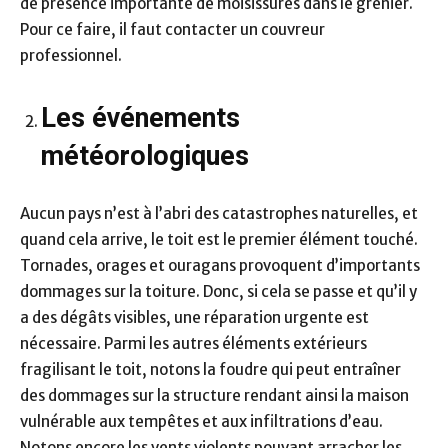
de présence importante de moisissures dans le grenier.
Pour ce faire, il faut contacter un couvreur
professionnel.
Les événements
météorologiques
Aucun pays n’est à l’abri des catastrophes naturelles, et
quand cela arrive, le toit est le premier élément touché.
Tornades, orages et ouragans provoquent d’importants
dommages sur la toiture. Donc, si cela se passe et qu’il y
a des dégâts visibles, une réparation urgente est
nécessaire. Parmi les autres éléments extérieurs
fragilisant le toit, notons la foudre qui peut entraîner
des dommages sur la structure rendant ainsi la maison
vulnérable aux tempêtes et aux infiltrations d’eau.
Notons encore les vents violents pouvant arracher les