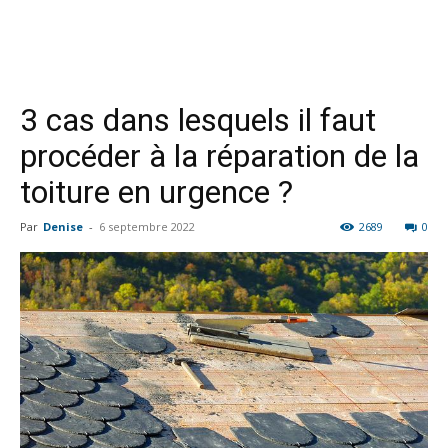
3 cas dans lesquels il faut
procéder à la réparation de la
toiture en urgence ?
Par
Denise
-
6 septembre 2022
2689
0