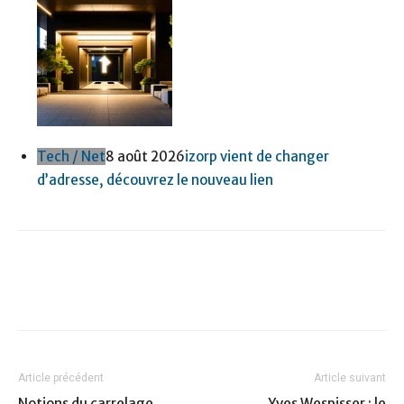
Tech / Net
8 août 2026
izorp vient de changer
d’adresse, découvrez le nouveau lien
Article précédent
Article suivant
Notions du carrelage
Yves Wespisser : le