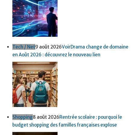
Tech / Net
9 août 2026
VoirDrama change de domaine
en Août 2026 : découvrez le nouveau lien
Shopping
8 août 2026
Rentrée scolaire : pourquoi le
budget shopping des familles françaises explose